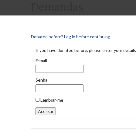
Demandas
Donated before? Log in before continuing.
If you have donated before, please enter your details b
E-mail
Senha
Lembrar-me