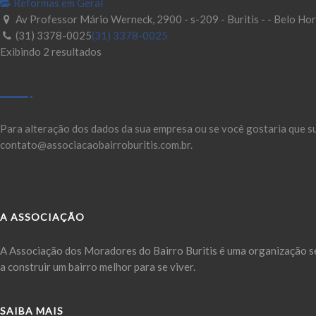
Reformas em Geral
Av Professor Mário Werneck, 2900 - s-209 - Buritis - - Belo H
(31) 3378-0025
(31) 3378-0025
Exibindo 2 resultados
Sua empresa está no Guia?
Para alteração dos dados da sua empresa ou se você gostaria que s
contato@associacaobairroburitis.com.br.
A ASSOCIAÇÃO
A Associação dos Moradores do Bairro Buritis é uma organização se
a construir um bairro melhor para se viver.
SAIBA MAIS