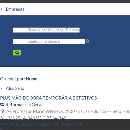
Empresas
Ordenar por:
Nome
Aleatório
PLUS MÃO DE OBRA TEMPORÁRIA E EFETIVOS
Reformas em Geral
Av Professor Mário Werneck, 2900 - s-5 ss - Buritis - - Belo H
(31) 2514-3401
(31) 2514-3401
SELV SERVIÇOS ELÉTRICOS E MATERIAIS