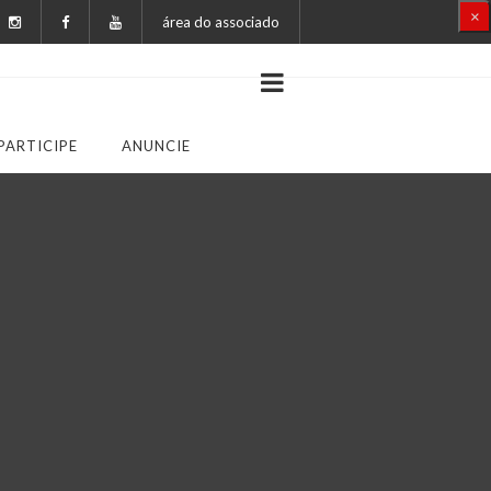
×
área do associado
PARTICIPE
ANUNCIE