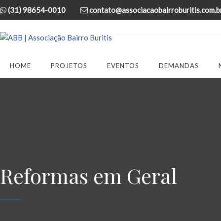
(31) 98654-0010
contato@associacaobairroburitis.com.b
HOME
PROJETOS
EVENTOS
DEMANDAS
Reformas em Geral