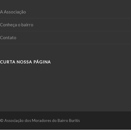
A Associação
Conheça o bairro
Contato
CURTA NOSSA PÁGINA
© Associação dos Moradores do Bairro Buritis