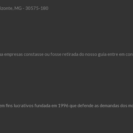
orizonte, MG - 30575-180
ua empresas constasse ou fosse retirada do nosso guia entre em con
m fins lucrativos fundada em 1996 que defende as demandas dos mor