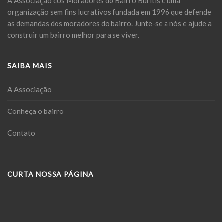
A Associação dos Moradores do Bairro Buritis é uma
organização sem fins lucrativos fundada em 1996 que defende
as demandas dos moradores do bairro. Junte-se a nós e ajude a
construir um bairro melhor para se viver.
SAIBA MAIS
A Associação
Conheça o bairro
Contato
CURTA NOSSA PÁGINA