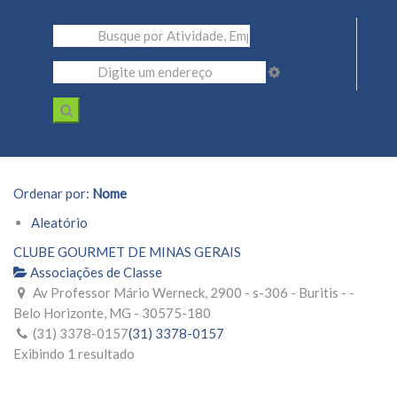
Ordenar por:
Nome
Aleatório
CLUBE GOURMET DE MINAS GERAIS
Associações de Classe
Av Professor Mário Werneck, 2900 - s-306 - Buritis - -
Belo Horizonte, MG - 30575-180
(31) 3378-0157
(31) 3378-0157
Exibindo 1 resultado