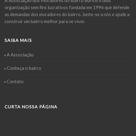
A Associação dos Moradores do Bairro Buritis é uma
organização sem fins lucrativos fundada em 1996 que defende
as demandas dos moradores do bairro. Junte-se a nós e ajude a
construir um bairro melhor para se viver.
SAIBA MAIS
A Associação
Conheça o bairro
Contato
CURTA NOSSA PÁGINA